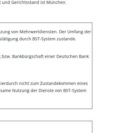
rt und Gerichtsstand ist München.
tzung von Mehrwertdien­sten. Der Umfang der
estäti­gung durch BST-System zustande.
ng bzw. Bankbürgschaft einer Deutschen Bank
e hierdurch nicht zum Zustandekommen eines
insame Nutzung der Dienste von BST-System