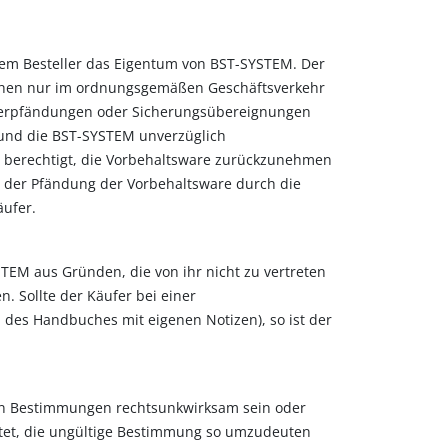
dem Besteller das Eigentum von BST-SYSTEM. Der
 Sachen nur im ordnungsgemäßen Geschäftsverkehr
 Verpfändungen oder Sicherungsübereignungen
n und die BST-SYSTEM unverzüglich
M berechtigt, die Vorbehaltsware zurückzunehmen
n der Pfändung der Vorbehaltsware durch die
äufer.
TEM aus Gründen, die von ihr nicht zu vertreten
 Sollte der Käufer bei einer
des Handbuches mit eigenen Notizen), so ist der
den Bestimmungen rechtsunkwirksam sein oder
chtet, die ungültige Bestimmung so umzudeuten