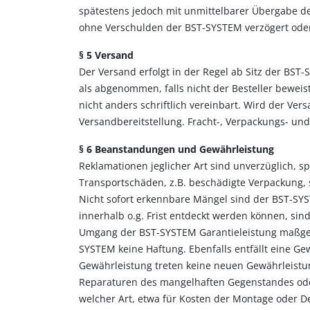
spätestens jedoch mit unmittelbarer Übergabe d
ohne Verschulden der BST-SYSTEM verzögert oder
§ 5 Versand
Der Versand erfolgt in der Regel ab Sitz der BST
als abgenommen, falls nicht der Besteller bewei
nicht anders schriftlich vereinbart. Wird der Ve
Versandbereitstellung. Fracht-, Verpackungs- und
§ 6 Beanstandungen und Gewährleistung
Reklamationen jeglicher Art sind unverzüglich, s
Transportschäden, z.B. beschädigte Verpackung, 
Nicht sofort erkennbare Mängel sind der BST-SYST
innerhalb o.g. Frist entdeckt werden können, sind
Umgang der BST-SYSTEM Garantieleistung maßgeben
SYSTEM keine Haftung. Ebenfalls entfällt eine Ge
Gewährleistung treten keine neuen Gewährleistun
Reparaturen des mangelhaften Gegenstandes oder
welcher Art, etwa für Kosten der Montage oder 