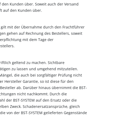
f den Kunden über. Soweit auch der Versand
ft auf den Kunden über.
e gilt mit der Übernahme durch den Frachtführer
gen gehen auf Rechnung des Bestellers, soweit
verpflichtung mit dem Tage der
stellers.
iftlich geltend zu machen. Sichtbare
tätigen zu lassen und umgehend mitzuteilen.
ängel, die auch bei sorgfältiger Prüfung nicht
 Hersteller Garantie, so ist diese für den
Besteller ab. Darüber hinaus übernimmt die BST-
lichtungen nicht nachkommt. Durch die
ahl der BST-SYSTEM auf den Ersatz oder die
elben Zweck. Schadenersatzansprüche, gleich
 die von der BST-SYSTEM gelieferten Gegenstände