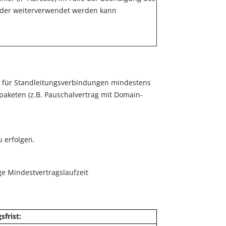
vider weiterverwendet werden kann
al, für Standleitungsverbindungen mindestens
tpaketen (z.B. Pauschalvertrag mit Domain-
 erfolgen.
ge Mindestvertragslaufzeit
frist: