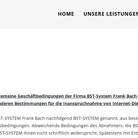
HOME
UNSERE LEISTUNGE
gemeine Geschäftbedingungen der Firma BST-System Frank Bach
deren Bestimmungen für die Inanspruchnahme von Internet-Di
BST-SYSTEM Frank Bach nachfolgend BST-SYSTEM genannt, aus bes
ftsbedingungen. Abweichende Bedingungen des Abnehmers, die BST-
BST-SYSTEM ihnen nicht schriftlich widerspricht. Spätestens mit 