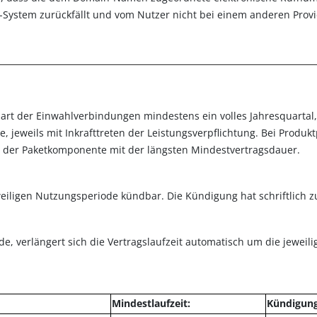
T-System zurückfällt und vom Nutzer nicht bei einem anderen Pro
ngsart der Einwahlverbindungen mindestens ein volles Jahresquart
 jeweils mit Inkrafttreten der Leistungsverpflichtung. Bei Produk
it der Paketkomponente mit der längsten Mindestvertragsdauer.
eiligen Nutzungsperiode kündbar. Die Kündigung hat schriftlich zu
 verlängert sich die Vertragslaufzeit automatisch um die jeweili
Mindestlaufzeit:
Kündigungs