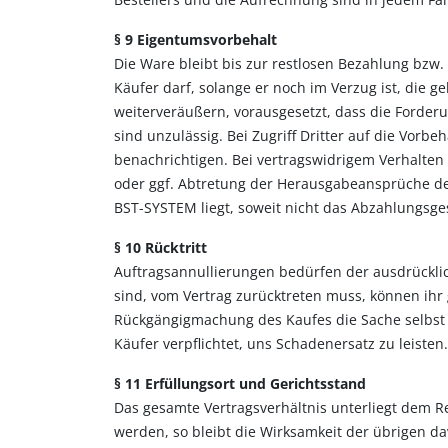
§ 9 Eigentumsvorbehalt
Die Ware bleibt bis zur restlosen Bezahlung bz
Käufer darf, solange er noch im Verzug ist, die
weiterveräußern, vorausgesetzt, dass die Ford
sind unzulässig. Bei Zugriff Dritter auf die Vo
benachrichtigen. Bei vertragswidrigem Verhalten
oder ggf. Abtretung der Herausgabeansprüche de
BST-SYSTEM liegt, soweit nicht das Abzahlungsges
§ 10 Rücktritt
Auftragsannullierungen bedürfen der ausdrücklic
sind, vom Vertrag zurücktreten muss, können ihr
Rückgängigmachung des Kaufes die Sache selbst 
Käufer verpflichtet, uns Schadenersatz zu leisten.
§ 11 Erfüllungsort und Gerichtsstand
Das gesamte Vertragsverhältnis unterliegt dem 
werden, so bleibt die Wirksamkeit der übrigen d