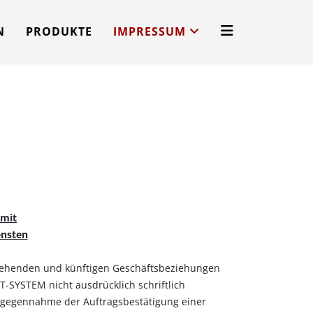
N
PRODUKTE
IMPRESSUM
 mit
ensten
tehenden und künftigen Geschäftsbeziehungen
SYSTEM nicht ausdrücklich schriftlich
Entgegennahme der Auftragsbestätigung einer