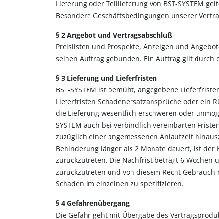
Lieferung oder Teillieferung von BST-SYSTEM ge
Besondere Geschäftsbedingungen unserer Vertrag
§ 2 Angebot und Vertragsabschluß
Preislisten und Prospekte, Anzeigen und Angebote 
seinen Auftrag gebunden. Ein Auftrag gilt durch 
§ 3 Lieferung und Lieferfristen
BST-SYSTEM ist bemüht, angegebene Lieferfristen
Lieferfristen Schadenersatzansprüche oder ein R
die Lieferung wesentlich erschweren oder unmögl
SYSTEM auch bei verbindlich vereinbarten Friste
zuzüglich einer angemessenen Anlaufzeit hinausz
Behinderung länger als 2 Monate dauert, ist der 
zurückzutreten. Die Nachfrist beträgt 6 Wochen 
zurückzutreten und von diesem Recht Gebrauch m
Schaden im einzelnen zu spezifizieren.
§ 4 Gefahrenübergang
Die Gefahr geht mit Übergabe des Vertragsprodu