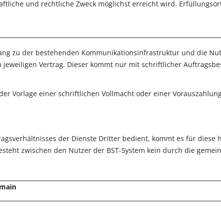
aftliche und rechtliche Zweck möglichst erreicht wird. Erfüllungso
ng zu der bestehen­den Kommunikationsinfrastruktur und die Nu
m jeweiligen Vertrag. Dieser kommt nur mit schriftlicher Auftragsb
er Vorlage einer schriftlichen Vollmacht oder einer Vorauszahlu
agsverhältnisses der Dienste Dritter bedient, kommt es für dies
besteht zwischen den Nutzer der BST-System kein durch die ge­me
omain