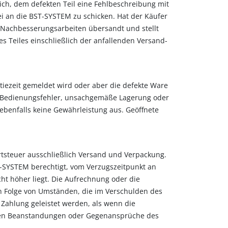
ich, dem defekten Teil eine Fehlbeschreibung mit
i an die BST-SYSTEM zu schicken. Hat der Käufer
 Nachbesserungsarbeiten übersandt und stellt
s Teiles einschließlich der anfallenden Versand-
iezeit gemeldet wird oder aber die defekte Ware
ch Bedienungsfehler, unsachgemäße Lagerung oder
benfalls keine Gewährleistung aus. Geöffnete
tsteuer ausschließlich Versand und Verpackung.
BST-SYSTEM berechtigt, vom Verzugszeitpunkt an
ht höher liegt. Die Aufrechnung oder die
n Folge von Umständen, die im Verschulden des
 Zahlung geleistet werden, als wenn die
egen Beanstandungen oder Gegenansprüche des