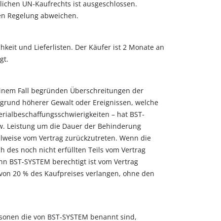
ichen UN-Kaufrechts ist ausgeschlossen.
den Regelung abweichen.
keit und Lieferlisten. Der Käufer ist 2 Monate an
gt.
keinem Fall begründen Überschreitungen der
fgrund höherer Gewalt oder Ereignissen, welche
rialbeschaffungsschwierigkeiten – hat BST-
zw. Leistung um die Dauer der Behinderung
ilweise vom Vertrag zurückzutreten. Wenn die
h des noch nicht erfüllten Teils vom Vertrag
nn BST-SYSTEM berechtigt ist vom Vertrag
von 20 % des Kaufpreises verlangen, ohne den
rsonen die von BST-SYSTEM benannt sind,