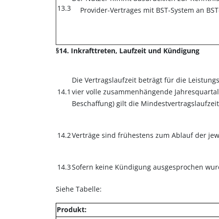
13.3
Provider-Vertrages mit BST-System an BS
§14. Inkrafttreten, Laufzeit und Kündigung
Die Vertragslaufzeit beträgt für die Leistu
14.1
vier volle zusammenhängende Jahresquartale,
Beschaffung) gilt die Mindestvertragslaufze
14.2
Verträge sind frühestens zum Ablauf der jew
14.3
Sofern keine Kündigung ausgesprochen wurde,
Siehe Tabelle:
Produkt: