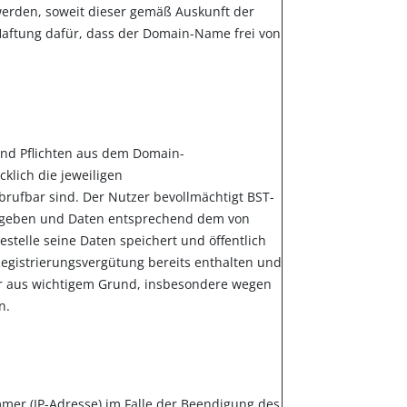
rden, soweit dieser ge­mäß Auskunft der
 Haftung dafür, dass der Domain-Name frei von
und Pflichten aus dem Domain-
lich die je­weiligen
brufbar sind. Der Nutzer bevollmächtigt BST-
bzugeben und Daten entsprechend dem von
stelle seine Daten speichert und öffentlich
egistrierungsvergütung bereits enthalten und
er aus wichtigem Grund, insbesondere wegen
n.
er (IP-Adresse) im Falle der Beendigung des