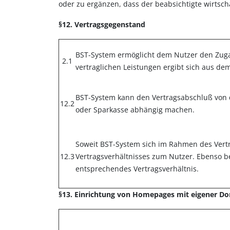
oder zu ergänzen, dass der beabsichtigte wirtsch
§12. Vertragsgegenstand
BST-System ermöglicht dem Nutzer den Zuga
2.1
vertraglichen Leistungen ergibt sich aus de
BST-System kann den Vertragsabschluß von d
12.2
oder Sparkasse abhängig machen.
Soweit BST-System sich im Rahmen des Vertr
12.3
Vertragsverhältnisses zum Nutzer. Ebenso 
entsprechendes Vertragsverhältnis.
§13. Einrichtung von Homepages mit eigener D