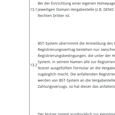
Bei der Einrichtung einer eigenen Homepag
13.1
jeweiligen Domain-Vergabestelle (z.B. DENI
Rechten Dritter ist.
BST-System übernimmt die Anmeldung des Nu
Registrierungsvertrag bestehen nur zwischen
Registrierungsbedingungen, die unter der H
System, in seinem Namen alle zur Registri
13.2
Nutzer ausgefüllten Formular an die Vergabe
zugänglich macht. Die anfallenden Registri
werden von BST-System an die Vergabe­stel
Zahlungsverzugs, so hat dieser das anfallen
Der Nutzer nimmt ausdrücklich zur Kenntni